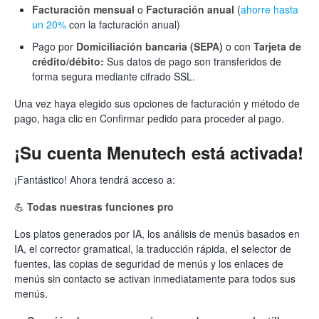
Facturación mensual
o
Facturación anual
(
ahorre hasta
un 20%
con la facturación anual)
Pago por
Domiciliación bancaria (SEPA)
o con
Tarjeta de
crédito/débito:
Sus datos de pago son transferidos de
forma segura mediante cifrado SSL.
Una vez haya elegido sus opciones de facturación y método de
pago, haga clic en Confirmar pedido para proceder al pago.
¡Su cuenta Menutech está activada!
¡Fantástico! Ahora tendrá acceso a:
💪
Todas nuestras funciones pro
Los platos generados por IA, los análisis de menús basados ​​en
IA, el corrector gramatical, la traducción rápida, el selector de
fuentes, las copias de seguridad de menús y los enlaces de
menús sin contacto se activan inmediatamente para todos sus
menús.